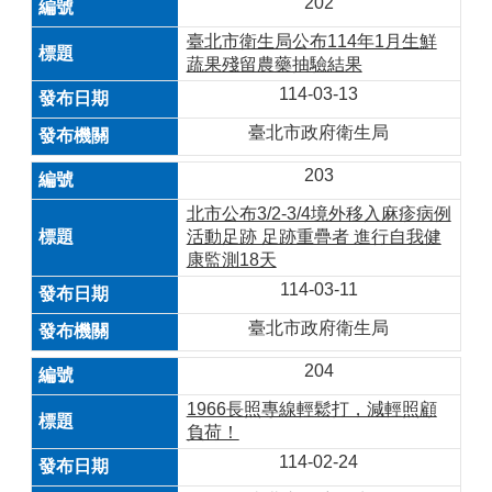
202
臺北市衛生局公布114年1月生鮮
蔬果殘留農藥抽驗結果
114-03-13
臺北市政府衛生局
203
北市公布3/2-3/4境外移入麻疹病例
活動足跡 足跡重疊者 進行自我健
康監測18天
114-03-11
臺北市政府衛生局
204
1966長照專線輕鬆打，減輕照顧
負荷！
114-02-24