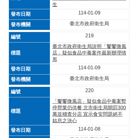
生
114-01-09
臺北市政府衛生局
219
臺北市政府衛生局說明「饗饗微風
店」疑似食品中毒案件最新辦理情
形
114-01-09
臺北市政府衛生局
220
「饗饗微風店」疑似食品中毒案暫
停營業仍供餐 北市衛生局開罰300
萬並稽查分店 宣示食安問題絕不
姑息之決心
114-01-08