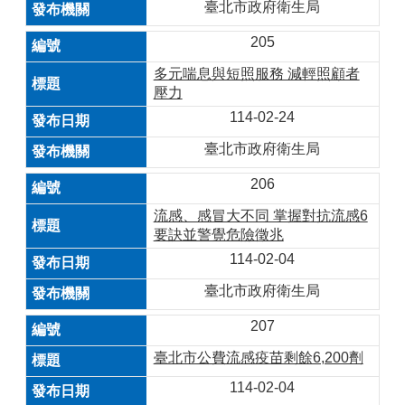
臺北市政府衛生局
205
多元喘息與短照服務 減輕照顧者
壓力
114-02-24
臺北市政府衛生局
206
流感、感冒大不同 掌握對抗流感6
要訣並警覺危險徵兆
114-02-04
臺北市政府衛生局
207
臺北市公費流感疫苗剩餘6,200劑
114-02-04