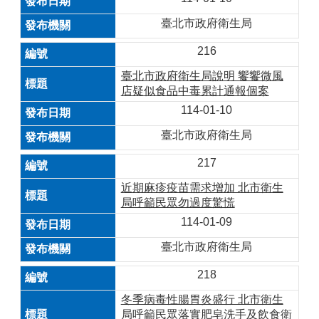
臺北市政府衛生局
216
臺北市政府衛生局說明 饗饗微風
店疑似食品中毒累計通報個案
114-01-10
臺北市政府衛生局
217
近期麻疹疫苗需求增加 北市衛生
局呼籲民眾勿過度驚慌
114-01-09
臺北市政府衛生局
218
冬季病毒性腸胃炎盛行 北市衛生
局呼籲民眾落實肥皂洗手及飲食衛