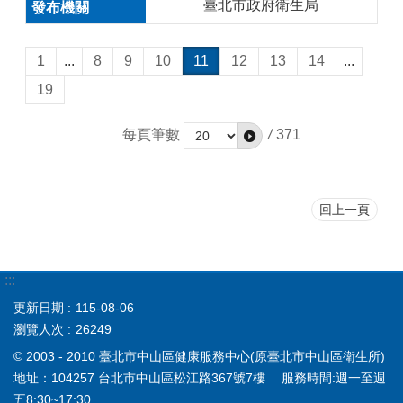
臺北市政府衛生局
1
...
8
9
10
11
12
13
14
...
19
每頁筆數
/
371
回上一頁
:::
更新日期
115-08-06
瀏覽人次
26249
© 2003 - 2010 臺北市中山區健康服務中心(原臺北市中山區衛生所)
地址：104257 台北市中山區松江路367號7樓 服務時間:週一至週
五8:30~17:30