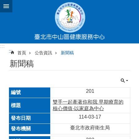
跳到主要內容區塊
:::
:::
首頁
公告資訊
新聞稿
新聞稿
201
雙手一起牽著你和我 早期療育的
核心價值-以家庭為中心
114-03-17
臺北市政府衛生局