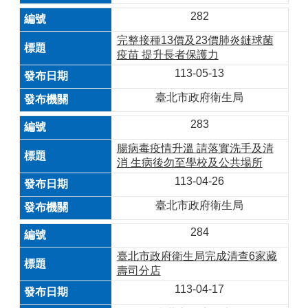
282
完整接種13價及23價肺炎鏈球菌
疫苗 提升長者保護力
113-05-13
臺北市政府衛生局
283
腸病毒疫情升溫 請落實洗手及清
消 生病後勿至學校及公共場所
113-04-26
臺北市政府衛生局
284
臺北市政府衛生局完成清查6家藏
壽司分店
113-04-17