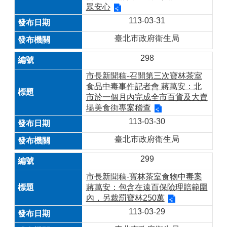
眾安心
113-03-31
臺北市政府衛生局
298
市長新聞稿-召開第三次寶林茶室
食品中毒事件記者會 蔣萬安：北
市於一個月內完成全市百貨及大賣
場美食街專案稽查
113-03-30
臺北市政府衛生局
299
市長新聞稿-寶林茶室食物中毒案
蔣萬安：包含在遠百保險理賠範圍
內，另裁罰寶林250萬
113-03-29