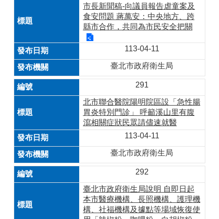
市長新聞稿-向議員報告虐童案及
食安問題 蔣萬安：中央地方、跨
縣市合作，共同為市民安全把關
113-04-11
臺北市政府衛生局
291
北市聯合醫院陽明院區設「急性腸
胃炎特別門診」 呼籲溪山里有腹
瀉相關症狀民眾請儘速就醫
113-04-11
臺北市政府衛生局
292
臺北市政府衛生局說明 自即日起
本市醫療機構、長照機構、護理機
構、社福機構及據點等場域恢復使