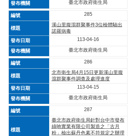
臺北市政府衛生局
285
溪山里腹瀉群聚事件3位檢體驗出
諾羅病毒
113-04-16
臺北市政府衛生局
286
北市衛生局4月15日更新溪山里腹
瀉群聚事件調查及處理進度
113-04-15
臺北市政府衛生局
287
臺北市政府衛生局針對台中市發布
綠吔實業有限公司製造之「古月
粉」檢出蘇丹色素不符規定之辦理