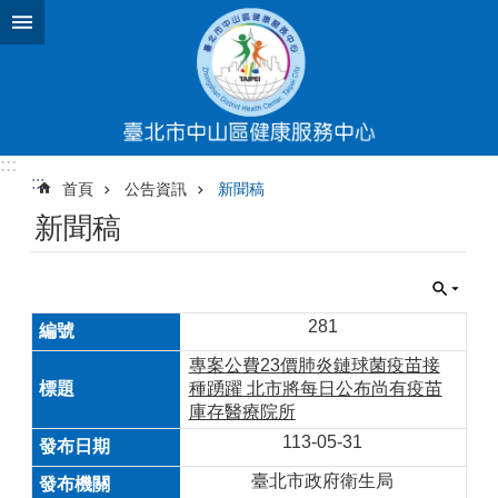
跳到主要內容區塊
:::
:::
首頁
公告資訊
新聞稿
新聞稿
281
專案公費23價肺炎鏈球菌疫苗接
種踴躍 北市將每日公布尚有疫苗
庫存醫療院所
113-05-31
臺北市政府衛生局