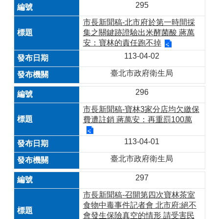
295
市長新聞稿-北市府於第一時間採
集之關鍵跡證驗出米酵菌酸 蔣萬
安：寶林的責任跑不掉
113-04-02
臺北市政府衛生局
296
市長新聞稿-寶林3家分店均欠繳保
費遭註銷 蔣萬安：再重罰100萬
113-04-01
臺北市政府衛生局
297
市長新聞稿-召開第四次寶林茶室
食物中毒事件記者會 北市府:絕不
會發生保險真空的情形 請受害民