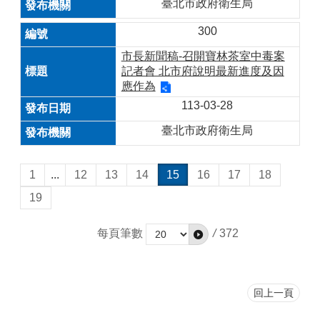
臺北市政府衛生局
300
市長新聞稿-召開寶林茶室中毒案
記者會 北市府說明最新進度及因
應作為
113-03-28
臺北市政府衛生局
1
...
12
13
14
15
16
17
18
19
每頁筆數
/
372
回上一頁