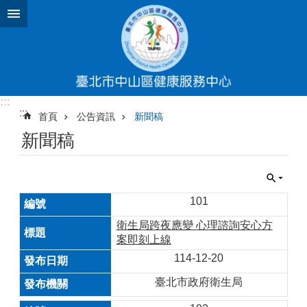
跳到主要內容區塊
:::
:::
首頁
公告資訊
新聞稿
新聞稿
101
衛生局跨夜應變 心理諮詢安心方
案即刻上線
114-12-20
臺北市政府衛生局