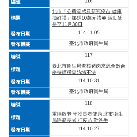
116
北市「公費流感及新冠疫苗 健康
抽好禮」加碼10萬元禮券 活動延
長至11月30日
114-11-05
臺北市政府衛生局
117
臺北市衛生局查核豬肉來源全數合
格持續稽查防堵不法
114-10-31
臺北市政府衛生局
118
重陽敬老 守護長者健康 北市衛生
局呼籲長者 打疫苗 勤洗手
114-10-27