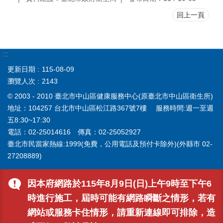
回上一頁
:::
更新日期
115-08-09
瀏覽人次
2143
© 2003 - 2010 臺北市中山區健康服務中心(原臺北市中山區衛生所)
地址：104257 台北市中山區松江路367號7樓 服務時間:週一至週
五8:30~17:30
電話：02-25014616 傳真：02-25052927
臺北市民當家熱線:1999(免費，公用電話及預付卡除外)(外縣市 02-
27208889)
因本府網路於115年8月9日(日)上午9時至下午6
時進行施工，屆時可能有網路瞬斷之情形，若有
網站或服務卡住情形，請重新連線即可排除，造