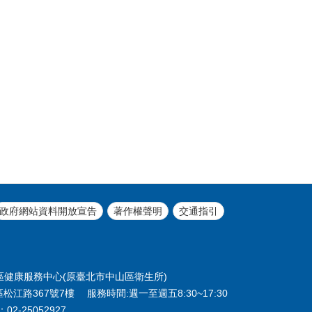
政府網站資料開放宣告
著作權聲明
交通指引
北市中山區健康服務中心(原臺北市中山區衛生所)
區松江路367號7樓 服務時間:週一至週五8:30~17:30
02-25052927