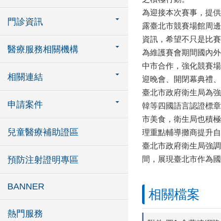
為迎接本次賽事，提供
門診資訊
露臺北市競賽場館周邊
資訊，希望不只是比賽
醫療服務相關機構
為維護賽會期間國內外
中市合作，強化競賽場館
相關連結
迎晚會、開閉幕典禮、
臺北市政府衛生局為強
申請案件
韓等四國語言認證標章
市美食，衛生局也積極
兒童醫療補助證區
理重點輔導攤商提升自
臺北市政府衛生局強調
預防注射證明專區
間，展現臺北市作為國
BANNER
相關檔案
熱門服務