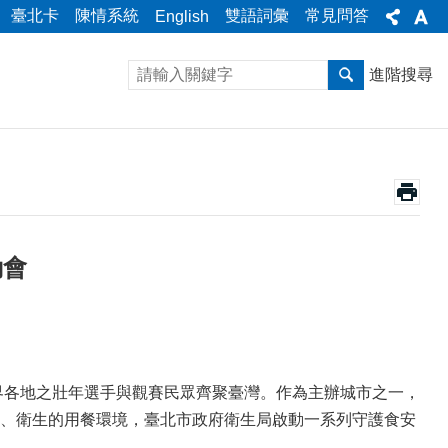
臺北卡
陳情系統
雙語詞彙
常見問答
English
進階搜尋
動會
界各地之壯年選手與觀賽民眾齊聚臺灣。作為主辦城市之一，
、衛生的用餐環境，臺北市政府衛生局啟動一系列守護食安