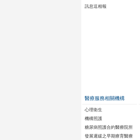
訊息逗相報
醫療服務相關機構
心理衛生
機構照護
糖尿病照護合約醫療院所
發展遲緩之早期療育醫療