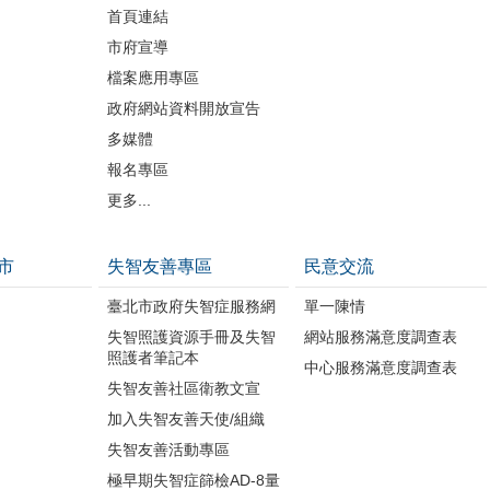
首頁連結
市府宣導
檔案應用專區
政府網站資料開放宣告
多媒體
報名專區
更多...
市
失智友善專區
民意交流
臺北市政府失智症服務網
單一陳情
失智照護資源手冊及失智
網站服務滿意度調查表
照護者筆記本
中心服務滿意度調查表
失智友善社區衛教文宣
加入失智友善天使/組織
失智友善活動專區
極早期失智症篩檢AD-8量