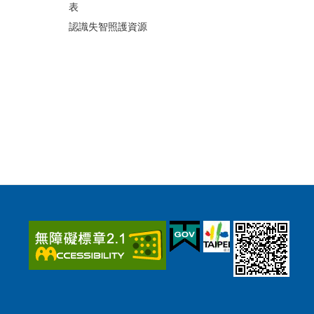
表
認識失智照護資源