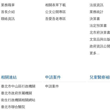
業務職掌
相關表單下載
法規資訊
首長介紹
公文公開專區
業務統計
聯絡資訊
吾愛吾老專區
決算書
法定預算書
北市府決算
文宣品與出
政府資訊公
更多...
相關連結
申請案件
兒童醫療補
臺北市中山區行政機關
申請案件
臺北市政府所屬機關
衛生行政機關相關網站
臺北市聯合醫院