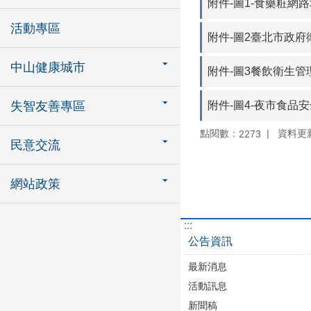
附件-圖1-食藥粧網路
活動專區
附件-圖2臺北市政
中山健康城市
附件-圖3餐飲衛生管
附件-圖4-夜市食品
失智友善專區
點閱數：
資料更新：
2273
民意交流
網站政策
:::
公告資訊
最新消息
活動訊息
新聞稿