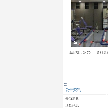
點閱數：
資料更新：
2470
:::
公告資訊
最新消息
活動訊息