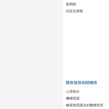
新聞稿
訊息逗相報
醫療服務相關機構
心理衛生
機構照護
糖尿病照護合約醫療院所