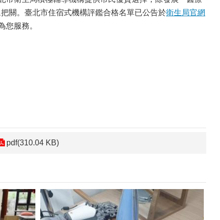
眾把關。臺北市住宿式機構評鑑合格名單已公告於
衛生局官網
人為您服務。
pdf(310.04 KB)