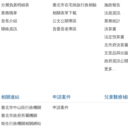
分層負責明細表
臺北市在宅病故行政相驗
施政報告
業務職掌
相關表單下載
法規資訊
首長介紹
公文公開專區
業務統計
聯絡資訊
吾愛吾老專區
決算書
法定預算書
北市府決算
文宣品與出
政府資訊公
更多...
相關連結
申請案件
兒童醫療補
臺北市中山區行政機關
申請案件
臺北市政府所屬機關
衛生行政機關相關網站