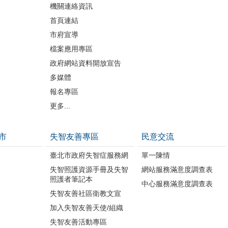
機關連絡資訊
首頁連結
市府宣導
檔案應用專區
政府網站資料開放宣告
多媒體
報名專區
更多...
市
失智友善專區
民意交流
臺北市政府失智症服務網
單一陳情
失智照護資源手冊及失智
網站服務滿意度調查表
照護者筆記本
中心服務滿意度調查表
失智友善社區衛教文宣
加入失智友善天使/組織
失智友善活動專區