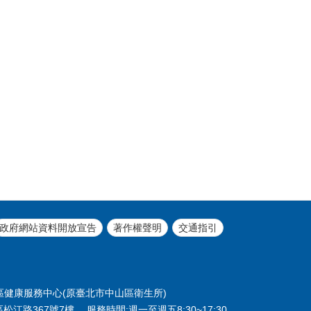
政府網站資料開放宣告
著作權聲明
交通指引
北市中山區健康服務中心(原臺北市中山區衛生所)
區松江路367號7樓 服務時間:週一至週五8:30~17:30