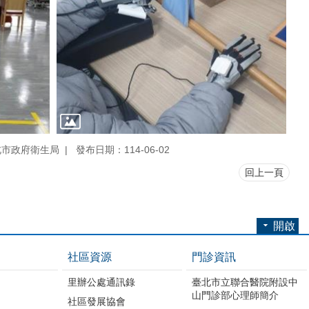
北市政府衛生局
發布日期：114-06-02
回上一頁
開啟
社區資源
門診資訊
里辦公處通訊錄
臺北市立聯合醫院附設中
山門診部心理師簡介
社區發展協會