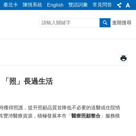
臺北卡
陳情系統
雙語詞彙
常見問答
English
進階搜尋
 「照」長過生活
時獲得照護，提升照顧品質並降低不必要的送醫或住院情
合其豐沛醫療資源，積極發展本市「
醫療照顧整合
」服務模