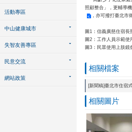
照顧整合」，更輔導機
活動專區
，亦可撥打臺北市衛生
中山健康城市
圖1：信義廣慈住宿長
圖2：工作人員示範使
失智友善專區
圖3：民眾使用上肢鏡
民意交流
相關檔案
網站政策
[新聞稿]臺北市住
相關圖片