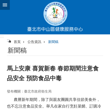
跳到主要內容區塊
:::
:::
首頁
公告資訊
新聞稿
新聞稿
馬上安康 喜賀新春 春節期間注意食
品安全 預防食品中毒
發布機關：臺北市政府衛生局
農曆新年期間，除了與親友團圓共享佳節美食外，
也不忘注意食品安全。舉凡在家自行烹飪菜餚、訂購冷