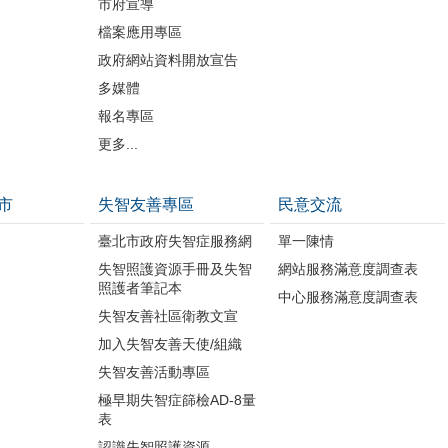
市府宣導
檔案應用專區
政府網站資料開放宣告
多媒體
報名專區
更多...
市
失智友善專區
民意交流
臺北市政府失智症服務網
單一陳情
失智照護資源手冊及失智
網站服務滿意度調查表
照護者筆記本
中心服務滿意度調查表
失智友善社區衛教文宣
加入失智友善天使/組織
失智友善活動專區
極早期失智症篩檢AD-8量
表
認識失智照護資源