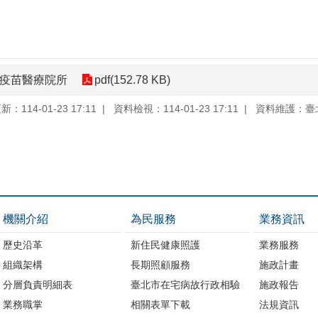
自費疫苗醫療院所
pdf(152.78 KB)
：114-01-23 17:11
資料檢視：114-01-23 17:11
資料維護：臺
機關介紹
為民服務
業務資訊
歷史沿革
新住民健康照護
業務服務
組織架構
長期照顧服務
施政計畫
分層負責明細表
臺北市在宅病故行政相驗
施政報告
業務職掌
相關表單下載
法規資訊