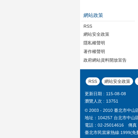
網站政策
RSS
網站安全政策
隱私權聲明
著作權聲明
政府網站資料開放宣告
RSS
網站安全政策
更新日期
115-08-08
瀏覽人次
13751
© 2003 - 2010 臺
地址：104257 台北市中山
電話：02-25014616 傳真：
臺北市民當家熱線:1999(免費