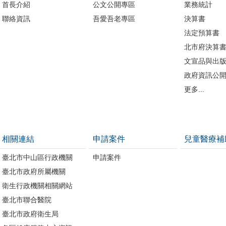
首長介紹
公文公開專區
業務統計
聯絡資訊
吾愛吾老專區
決算書
法定預算書
北市府決算
文宣品與出
政府資訊公
更多...
相關連結
申請案件
兒童醫療補
臺北市中山區行政機關
申請案件
臺北市政府所屬機關
衛生行政機關相關網站
臺北市聯合醫院
臺北市政府衛生局