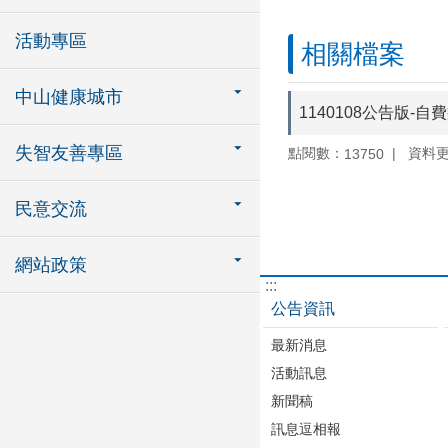
活動專區
相關檔案
中山健康城市
1140108公告版-
失智友善專區
點閱數：
資料更新
13750
民意交流
網站政策
:::
公告資訊
最新消息
活動訊息
新聞稿
訊息逗相報