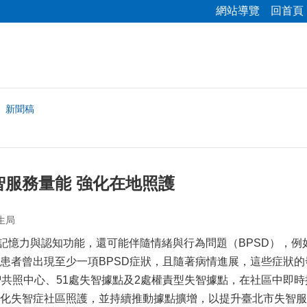
網站導覽
回首頁
新聞稿
智服務量能 強化在地照護
生局
憶力與認知功能，還可能伴隨情緒與行為問題（BPSD），例
患者曾出現至少一項BPSD症狀，且隨著病情進展，這些症狀
智共照中心、51處失智據點及2處權責型失智據點，在社區中即
化失智症社區照護，並持續推動據點擴增，以提升臺北市失智服