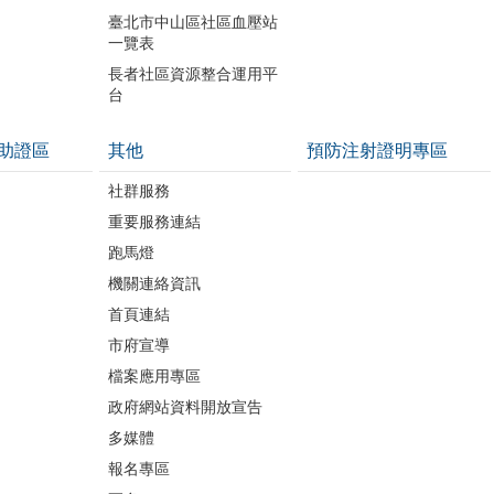
開
臺北市中山區社區血壓站
一覽表
長者社區資源整合運用平
台
助證區
其他
預防注射證明專區
社群服務
重要服務連結
跑馬燈
機關連絡資訊
首頁連結
市府宣導
檔案應用專區
政府網站資料開放宣告
多媒體
報名專區