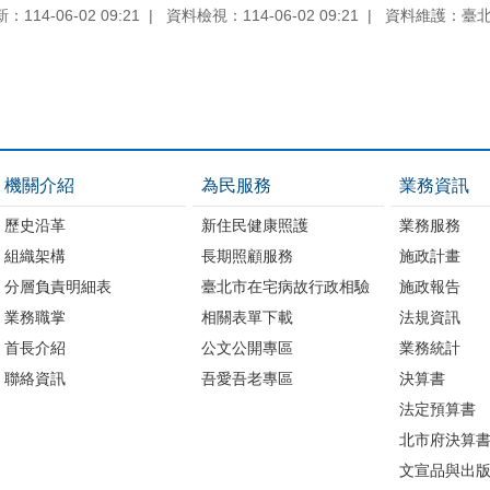
114-06-02 09:21
資料檢視：114-06-02 09:21
資料維護：臺
機關介紹
為民服務
業務資訊
歷史沿革
新住民健康照護
業務服務
組織架構
長期照顧服務
施政計畫
分層負責明細表
臺北市在宅病故行政相驗
施政報告
業務職掌
相關表單下載
法規資訊
首長介紹
公文公開專區
業務統計
聯絡資訊
吾愛吾老專區
決算書
法定預算書
北市府決算
文宣品與出