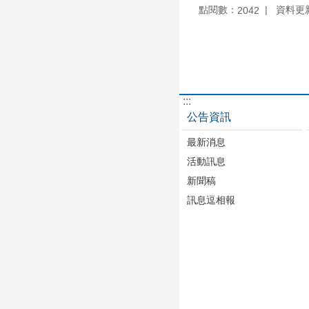
點閱數：
資料更新：
2042
:::
公告資訊
最新消息
活動訊息
新聞稿
訊息逗相報