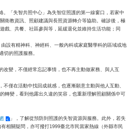
絡。「失智共照中心」為失智症照護的第一線窗口，若家中
關衛教資訊、照顧建議與長照資源轉介等協助。確診後，極
遊戲、共餐、社區參與等，延緩退化並維持生活功能；同
，由設有精神科、神經科、一般內科或家庭醫學科的區域或地
為適切的照護服務。
的改變，不僅經常忘記事情，也不再主動做家務、與人互
，不僅在活動中找回成就感，也逐漸願意主動與他人互動、
的轉變，看到他露出久違的笑容，也重新理解照顧關係中可
網
」，了解從預防到照護的失智資源與服務。此外，若失
有相關疑問，亦可撥打1999臺北市民當家熱線（外縣市民