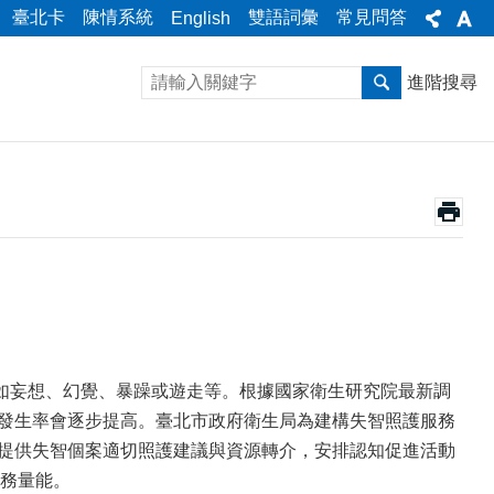
臺北卡
陳情系統
雙語詞彙
常見問答
English
進階搜尋
如妄想、幻覺、暴躁或遊走等。根據國家衛生研究院最新調
的發生率會逐步提高。臺北市政府衛生局為建構失智照護服務
時提供失智個案適切照護建議與資源轉介，安排認知促進活動
務量能。