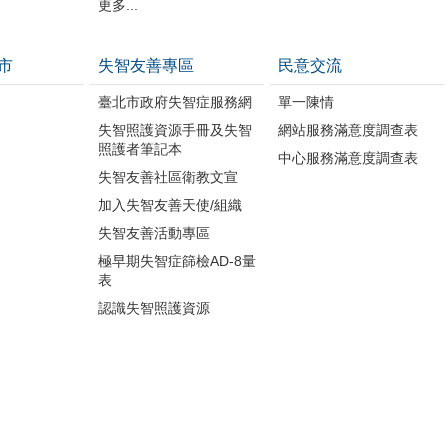
更多...
市
失智友善專區
民意交流
臺北市政府失智症服務網
單一陳情
失智照護資源手冊及失智
網站服務滿意度調查表
照護者筆記本
中心服務滿意度調查表
失智友善社區衛教文宣
加入失智友善天使/組織
失智友善活動專區
極早期失智症篩檢AD-8量
表
認識失智照護資源