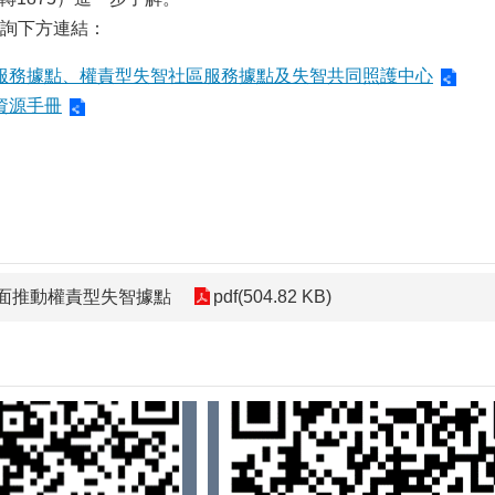
詢下方連結：
服務據點、權責型失智社區服務據點及失智共同照護中心
資源手冊
面推動權責型失智據點
pdf(504.82 KB)