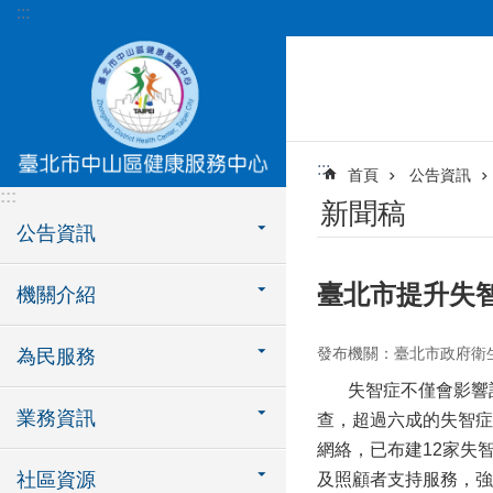
:::
跳到主要內容區塊
:::
首頁
公告資訊
:::
新聞稿
公告資訊
臺北市提升失
機關介紹
發布機關：臺北市政府衛
為民服務
失智症不僅會影響記
業務資訊
查，超過六成的失智症
網絡，已布建12家失
社區資源
及照顧者支持服務，強