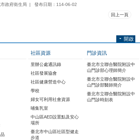
北市政府衛生局
發布日期：114-06-02
回上一頁
開啟
社區資源
門診資訊
里辦公處通訊錄
臺北市立聯合醫院附設中
山門診部心理師簡介
社區發展協會
臺北市立聯合醫院附設中
社區健康營造中心
山門診部醫師簡介
學校
臺北市立聯合醫院附設中
婦女可利用社會資源
山門診時刻表
哺集乳室
中山區AED設置點及安心
場所
書
臺北市中山區社區型健走
版品
步道