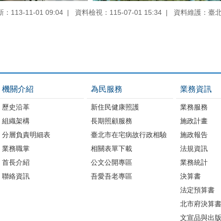
113-11-01 09:04
資料檢視：115-07-01 15:34
資料維護：臺
機關介紹
為民服務
業務資訊
歷史沿革
新住民健康照護
業務服務
組織架構
長期照顧服務
施政計畫
分層負責明細表
臺北市在宅病故行政相驗
施政報告
業務職掌
相關表單下載
法規資訊
首長介紹
公文公開專區
業務統計
聯絡資訊
吾愛吾老專區
決算書
法定預算書
北市府決算
文宣品與出