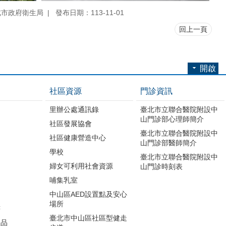
北市政府衛生局
發布日期：113-11-01
回上一頁
開啟
社區資源
門診資訊
里辦公處通訊錄
臺北市立聯合醫院附設中
山門診部心理師簡介
社區發展協會
臺北市立聯合醫院附設中
社區健康營造中心
山門診部醫師簡介
學校
臺北市立聯合醫院附設中
婦女可利用社會資源
山門診時刻表
哺集乳室
中山區AED設置點及安心
場所
書
臺北市中山區社區型健走
版品