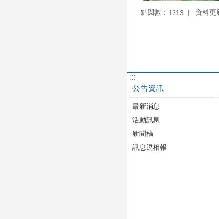
點閱數：
資料更新：
1313
:::
公告資訊
最新消息
活動訊息
新聞稿
訊息逗相報