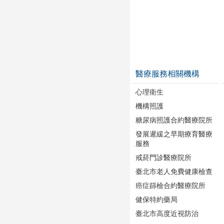
醫療服務相關機構
心理衛生
機構照護
糖尿病照護合約醫療院所
發展遲緩之早期療育醫療
服務
戒菸門診醫療院所
臺北市老人免費健康檢查
癌症篩檢合約醫療院所
健保特約藥局
臺北市高度近視防治