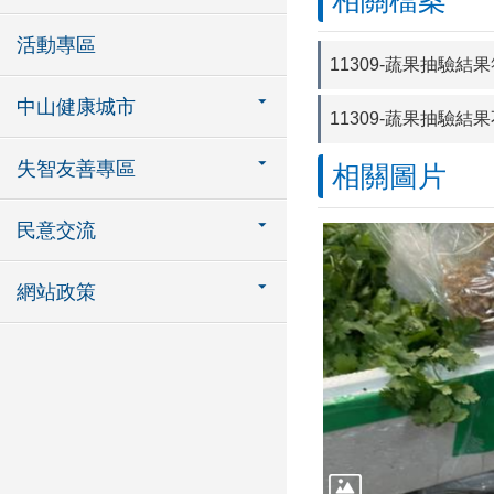
相關檔案
活動專區
11309-蔬果抽驗結
中山健康城市
11309-蔬果抽驗結
失智友善專區
相關圖片
民意交流
網站政策