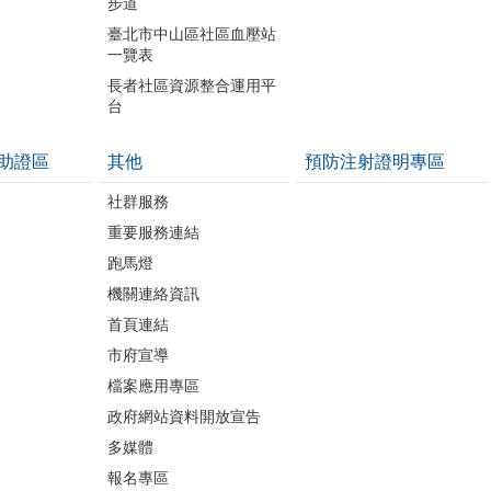
步道
開
臺北市中山區社區血壓站
一覽表
長者社區資源整合運用平
台
助證區
其他
預防注射證明專區
社群服務
重要服務連結
跑馬燈
機關連絡資訊
首頁連結
市府宣導
檔案應用專區
政府網站資料開放宣告
多媒體
報名專區