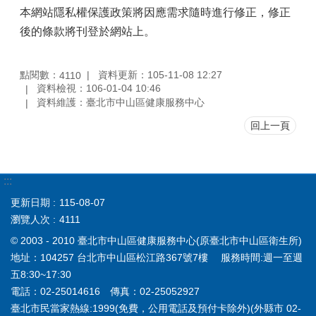
本網站隱私權保護政策將因應需求隨時進行修正，修正
後的條款將刊登於網站上。
點閱數：
資料更新：105-11-08 12:27
4110
資料檢視：106-01-04 10:46
資料維護：臺北市中山區健康服務中心
回上一頁
:::
更新日期
115-08-07
瀏覽人次
4111
© 2003 - 2010 臺北市中山區健康服務中心(原臺北市中山區衛生所)
地址：104257 台北市中山區松江路367號7樓 服務時間:週一至週
五8:30~17:30
電話：02-25014616 傳真：02-25052927
臺北市民當家熱線:1999(免費，公用電話及預付卡除外)(外縣市 02-