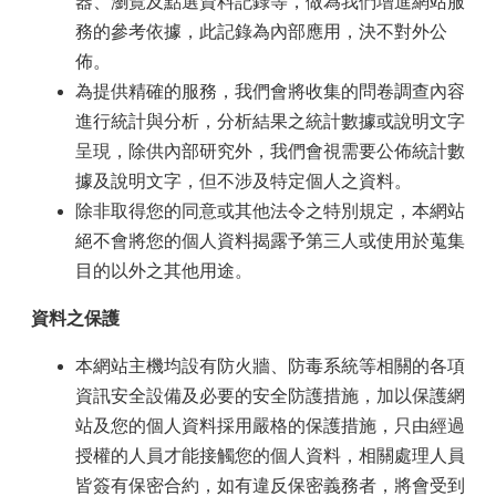
器、瀏覽及點選資料記錄等，做為我們增進網站服
務的參考依據，此記錄為內部應用，決不對外公
佈。
為提供精確的服務，我們會將收集的問卷調查內容
進行統計與分析，分析結果之統計數據或說明文字
呈現，除供內部研究外，我們會視需要公佈統計數
據及說明文字，但不涉及特定個人之資料。
除非取得您的同意或其他法令之特別規定，本網站
絕不會將您的個人資料揭露予第三人或使用於蒐集
目的以外之其他用途。
資料之保護
本網站主機均設有防火牆、防毒系統等相關的各項
資訊安全設備及必要的安全防護措施，加以保護網
站及您的個人資料採用嚴格的保護措施，只由經過
授權的人員才能接觸您的個人資料，相關處理人員
皆簽有保密合約，如有違反保密義務者，將會受到