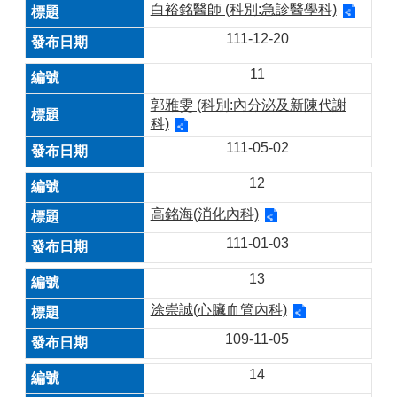
白裕銘醫師 (科別:急診醫學科)
111-12-20
11
郭雅雯 (科別:內分泌及新陳代謝
科)
111-05-02
12
高銘海(消化內科)
111-01-03
13
涂崇誠(心臟血管內科)
109-11-05
14