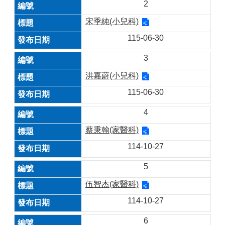
2
宋季純(小兒科)
115-06-30
3
洪嘉蔚(小兒科)
115-06-30
4
蔡秉翰(家醫科)
114-10-27
5
伍智杰(家醫科)
114-10-27
6