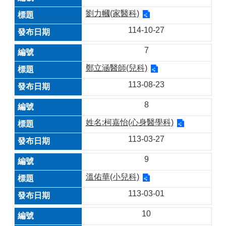
劉力幗(家醫科)
114-10-27
7
鄭立涵醫師(兒科)
113-08-23
8
姓名:柯嘉怡(心身醫學科)
113-03-27
9
溫佑華(小兒科)
113-03-01
10