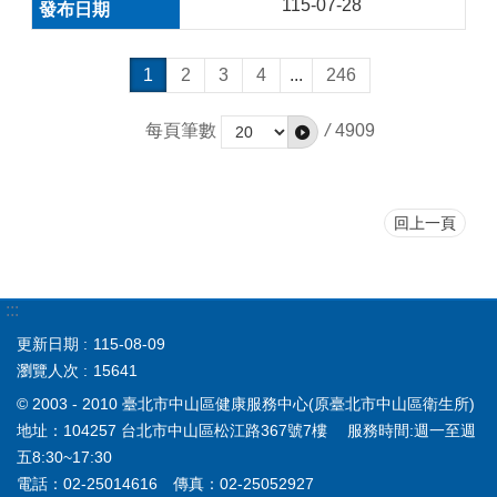
115-07-28
1
2
3
4
...
246
每頁筆數
/
4909
回上一頁
:::
更新日期
115-08-09
瀏覽人次
15641
© 2003 - 2010 臺北市中山區健康服務中心(原臺北市中山區衛生所)
地址：104257 台北市中山區松江路367號7樓 服務時間:週一至週
五8:30~17:30
電話：02-25014616 傳真：02-25052927