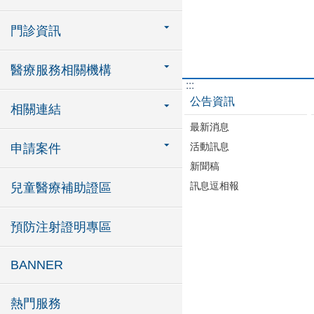
門診資訊
醫療服務相關機構
:::
公告資訊
相關連結
最新消息
活動訊息
申請案件
新聞稿
訊息逗相報
兒童醫療補助證區
預防注射證明專區
BANNER
熱門服務