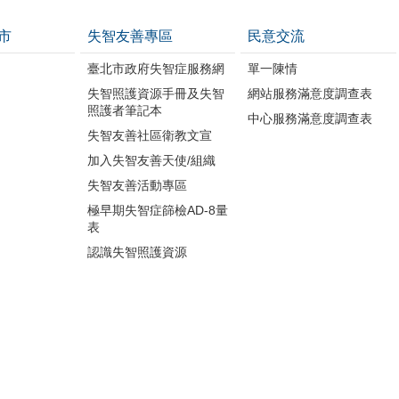
市
失智友善專區
民意交流
臺北市政府失智症服務網
單一陳情
失智照護資源手冊及失智
網站服務滿意度調查表
照護者筆記本
中心服務滿意度調查表
失智友善社區衛教文宣
加入失智友善天使/組織
失智友善活動專區
極早期失智症篩檢AD-8量
表
認識失智照護資源