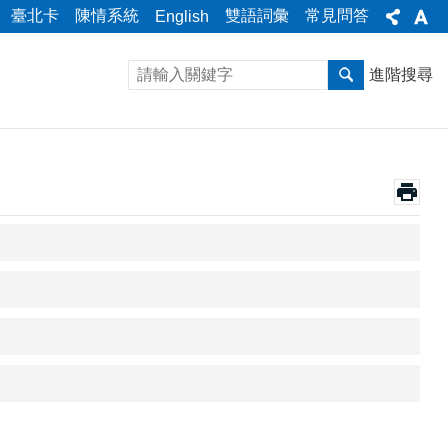
臺北卡
陳情系統
雙語詞彙
常見問答
English
進階搜尋