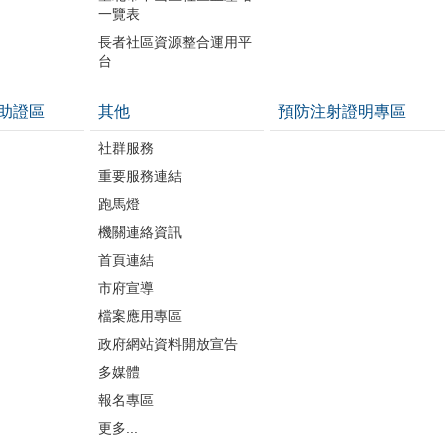
一覽表
長者社區資源整合運用平
台
助證區
其他
預防注射證明專區
社群服務
重要服務連結
跑馬燈
機關連絡資訊
首頁連結
市府宣導
檔案應用專區
政府網站資料開放宣告
多媒體
報名專區
更多...