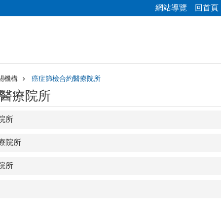
網站導覽
回首頁
關機構
癌症篩檢合約醫療院所
醫療院所
院所
療院所
院所