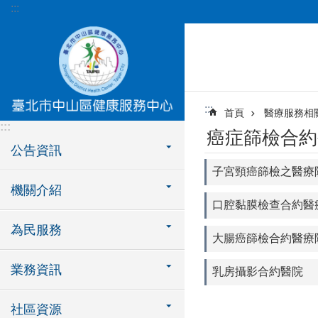
:::
跳到主要內容區塊
:::
首頁
醫療服務相
:::
癌症篩檢合約
公告資訊
子宮頸癌篩檢之醫療
機關介紹
口腔黏膜檢查合約醫
為民服務
大腸癌篩檢合約醫療
業務資訊
乳房攝影合約醫院
社區資源