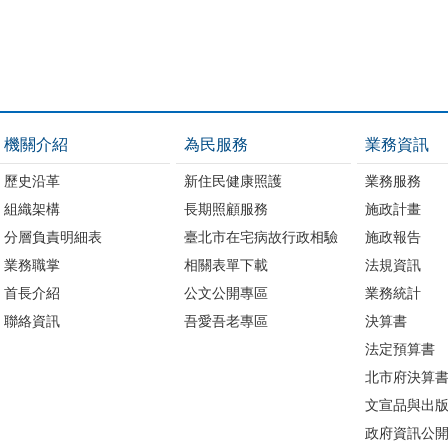
機關介紹
為民服務
業務資訊
歷史沿革
新住民健康照護
業務服務
組織架構
長期照顧服務
施政計畫
分層負責明細表
臺北市在宅病故行政相驗
施政報告
業務職掌
相關表單下載
法規資訊
首長介紹
公文公開專區
業務統計
聯絡資訊
吾愛吾老專區
決算書
法定預算書
北市府決算
文宣品與出
政府資訊公