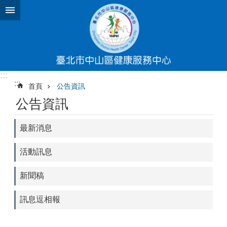
跳到主要內容區塊
:::
:::
首頁
公告資訊
公告資訊
最新消息
活動訊息
新聞稿
訊息逗相報