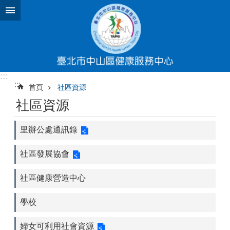
跳到主要內容區塊
:::
:::
首頁
社區資源
社區資源
里辦公處通訊錄
社區發展協會
社區健康營造中心
學校
婦女可利用社會資源