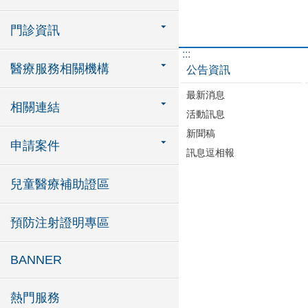
門診資訊
:::
醫療服務相關機構
公告資訊
最新消息
相關連結
活動訊息
新聞稿
申請案件
訊息逗相報
兒童醫療補助證區
預防注射證明專區
BANNER
熱門服務