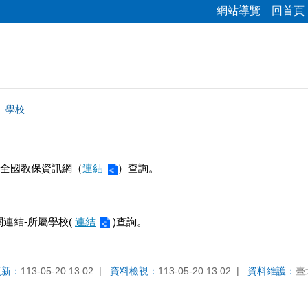
網站導覽
回首頁
學校
全國教保資訊網（
連結
）查詢。
連結-所屬學校(
連結
)查詢。
更新：
113-05-20 13:02
資料檢視：
113-05-20 13:02
資料維護：
臺