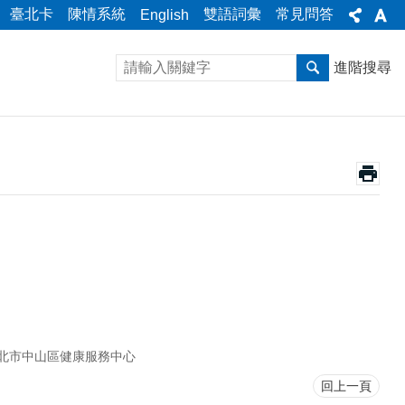
臺北卡
陳情系統
雙語詞彙
常見問答
English
進階搜尋
北市中山區健康服務中心
回上一頁