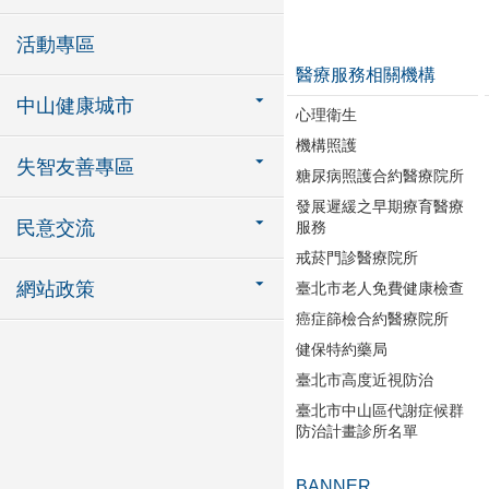
活動專區
醫療服務相關機構
中山健康城市
心理衛生
機構照護
失智友善專區
糖尿病照護合約醫療院所
發展遲緩之早期療育醫療
民意交流
服務
戒菸門診醫療院所
網站政策
臺北市老人免費健康檢查
癌症篩檢合約醫療院所
健保特約藥局
臺北市高度近視防治
臺北市中山區代謝症候群
防治計畫診所名單
BANNER