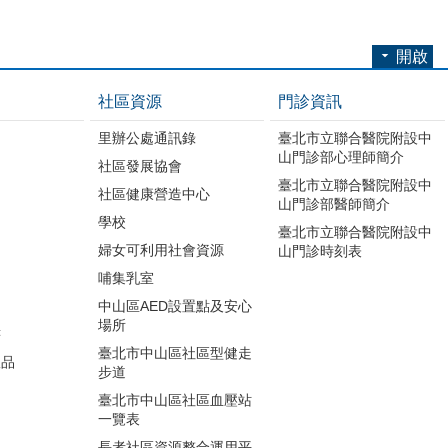
開啟
社區資源
門診資訊
里辦公處通訊錄
臺北市立聯合醫院附設中
山門診部心理師簡介
社區發展協會
臺北市立聯合醫院附設中
社區健康營造中心
山門診部醫師簡介
學校
臺北市立聯合醫院附設中
婦女可利用社會資源
山門診時刻表
哺集乳室
中山區AED設置點及安心
場所
書
臺北市中山區社區型健走
版品
步道
開
臺北市中山區社區血壓站
一覽表
長者社區資源整合運用平