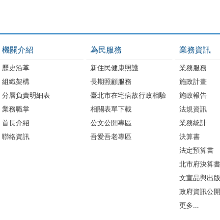
機關介紹
為民服務
業務資訊
歷史沿革
新住民健康照護
業務服務
組織架構
長期照顧服務
施政計畫
分層負責明細表
臺北市在宅病故行政相驗
施政報告
業務職掌
相關表單下載
法規資訊
首長介紹
公文公開專區
業務統計
聯絡資訊
吾愛吾老專區
決算書
法定預算書
北市府決算
文宣品與出
政府資訊公
更多...