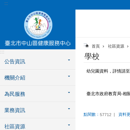
:::
跳到主要內容區塊
:::
首頁
社區資源
:::
學校
公告資訊
幼兒園資料，詳情請至
機關介紹
為民服務
臺北市政府教育局-相關
業務資訊
點閱數：
資料
57712
社區資源