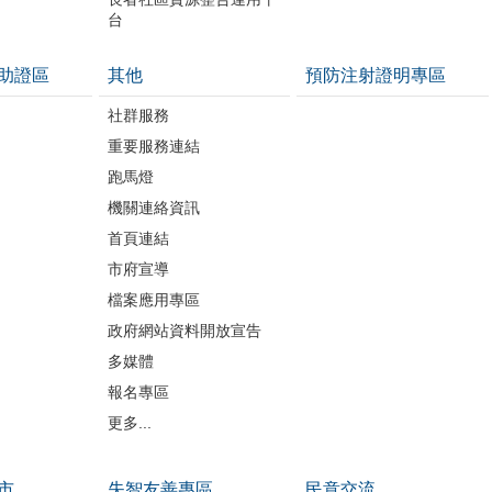
台
助證區
其他
預防注射證明專區
社群服務
重要服務連結
跑馬燈
機關連絡資訊
首頁連結
市府宣導
檔案應用專區
政府網站資料開放宣告
多媒體
報名專區
更多...
市
失智友善專區
民意交流