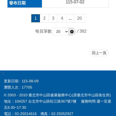
115-07-02
1
2
3
4
...
20
每頁筆數
/
382
回上一頁
:::
更新日期
115-08-09
瀏覽人次
17705
© 2003 - 2010 臺北市中山區健康服務中心(原臺北市中山區衛生所)
地址：104257 台北市中山區松江路367號7樓 服務時間:週一至週
五8:30~17:30
電話：02-25014616 傳真：02-25052927