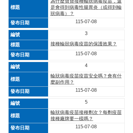
為什麼寶寶接種輪狀病毒疫苗，還
是會得到病毒性腸胃炎（或得到輪
狀病毒）？
115-07-08
3
接種輪狀病毒疫苗的保護效果？
115-07-08
4
輪狀病毒疫苗疫苗安全嗎？會有什
麼副作用？
115-07-08
5
輪狀病毒疫苗接種劑次？每劑疫苗
接種廠牌要一樣嗎？
115-07-08