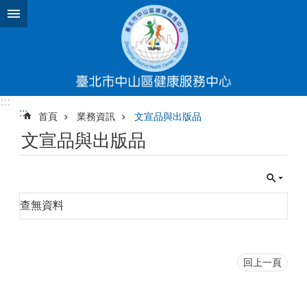
跳到主要內容區塊
:::
:::
首頁
業務資訊
文宣品與出版品
文宣品與出版品
查無資料
回上一頁