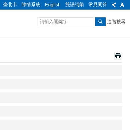
臺北卡
陳情系統
雙語詞彙
常見問答
English
進階搜尋