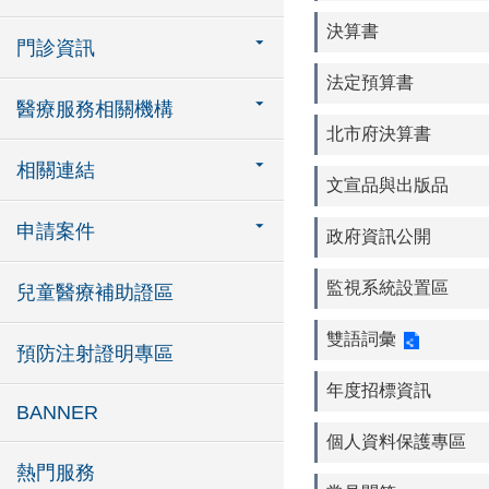
決算書
門診資訊
法定預算書
醫療服務相關機構
北市府決算書
相關連結
文宣品與出版品
申請案件
政府資訊公開
監視系統設置區
兒童醫療補助證區
雙語詞彙
預防注射證明專區
年度招標資訊
BANNER
個人資料保護專區
熱門服務