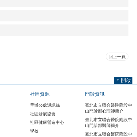
回上一頁
開啟
社區資源
門診資訊
里辦公處通訊錄
臺北市立聯合醫院附設中
山門診部心理師簡介
社區發展協會
臺北市立聯合醫院附設中
社區健康營造中心
山門診部醫師簡介
學校
臺北市立聯合醫院附設中