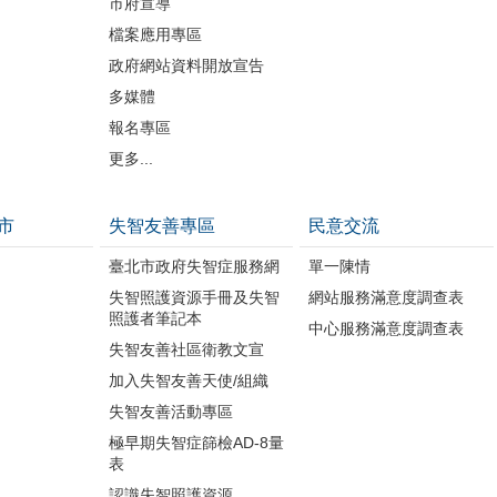
市府宣導
檔案應用專區
政府網站資料開放宣告
多媒體
報名專區
更多...
市
失智友善專區
民意交流
臺北市政府失智症服務網
單一陳情
失智照護資源手冊及失智
網站服務滿意度調查表
照護者筆記本
中心服務滿意度調查表
失智友善社區衛教文宣
加入失智友善天使/組織
失智友善活動專區
極早期失智症篩檢AD-8量
表
認識失智照護資源