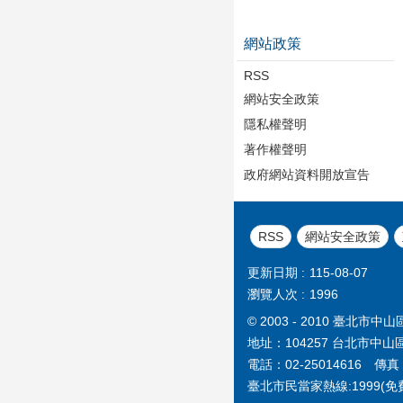
網站政策
RSS
網站安全政策
隱私權聲明
著作權聲明
政府網站資料開放宣告
RSS
網站安全政策
更新日期
115-08-07
瀏覽人次
1996
© 2003 - 2010 臺
地址：104257 台北市中山
電話：02-25014616 傳真：
臺北市民當家熱線:1999(免費