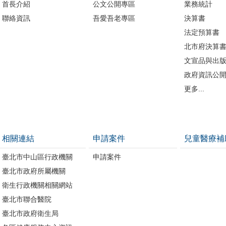
首長介紹
公文公開專區
業務統計
聯絡資訊
吾愛吾老專區
決算書
法定預算書
北市府決算
文宣品與出
政府資訊公
更多...
相關連結
申請案件
兒童醫療補
臺北市中山區行政機關
申請案件
臺北市政府所屬機關
衛生行政機關相關網站
臺北市聯合醫院
臺北市政府衛生局