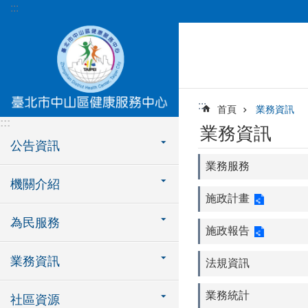
:::
跳到主要內容區塊
:::
首頁
業務資訊
:::
業務資訊
公告資訊
業務服務
機關介紹
施政計畫
為民服務
施政報告
業務資訊
法規資訊
業務統計
社區資源