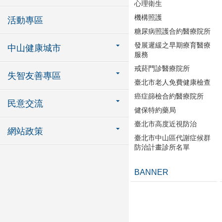
心理衛生
機構照護
活動專區
糖尿病照護合約醫療院所
發展遲緩之早期療育醫療
中山健康城市
服務
戒菸門診醫療院所
失智友善專區
臺北市老人免費健康檢查
癌症篩檢合約醫療院所
民意交流
健保特約藥局
臺北市高度近視防治
網站政策
臺北市中山區代謝症候群
防治計畫診所名單
BANNER