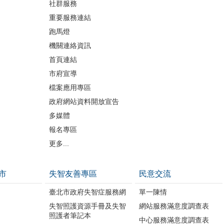
社群服務
重要服務連結
跑馬燈
機關連絡資訊
首頁連結
市府宣導
檔案應用專區
政府網站資料開放宣告
多媒體
報名專區
更多...
市
失智友善專區
民意交流
臺北市政府失智症服務網
單一陳情
失智照護資源手冊及失智
網站服務滿意度調查表
照護者筆記本
中心服務滿意度調查表