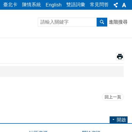
臺北卡
陳情系統
雙語詞彙
常見問答
English
進階搜尋
回上一頁
開啟