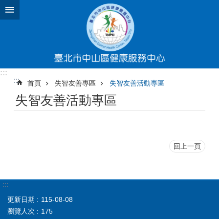
跳到主要內容區塊
:::
:::
首頁
失智友善專區
失智友善活動專區
失智友善活動專區
回上一頁
:::
更新日期
115-08-08
瀏覽人次
175